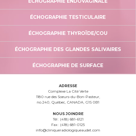
ÉCHOGRAPHIE ENDOVAGINALE
ÉCHOGRAPHIE TESTICULAIRE
ÉCHOGRAPHIE THYROÏDE/COU
ÉCHOGRAPHIE DES GLANDES SALIVAIRES
ÉCHOGRAPHIE DE SURFACE
ADRESSE
Complexe La Cité Verte
1180 rue des Soeurs-du-Bon-Pasteur,
no.240, Québec, CANADA, G1S 0B1
NOUS JOINDRE
Tél :
(418) 681-6121
Fax :
(418) 681-0125
info@cliniqueradiologiqueaudet.com