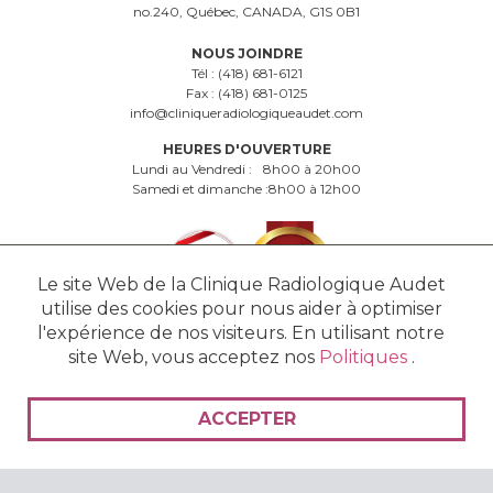
no.240, Québec, CANADA, G1S 0B1
NOUS JOINDRE
Tél :
(418) 681-6121
Fax :
(418) 681-0125
info@cliniqueradiologiqueaudet.com
HEURES D'OUVERTURE
Lundi au Vendredi :
8h00 à 20h00
Samedi et dimanche :
8h00 à 12h00
Le site Web de la Clinique Radiologique Audet
utilise des cookies pour nous aider à optimiser
l'expérience de nos visiteurs. En utilisant notre
site Web, vous acceptez nos
Politiques
.
© 2016 - 2026 Clinique Radiologique Audet - Tous droits réservés. -
Politiques
ACCEPTER