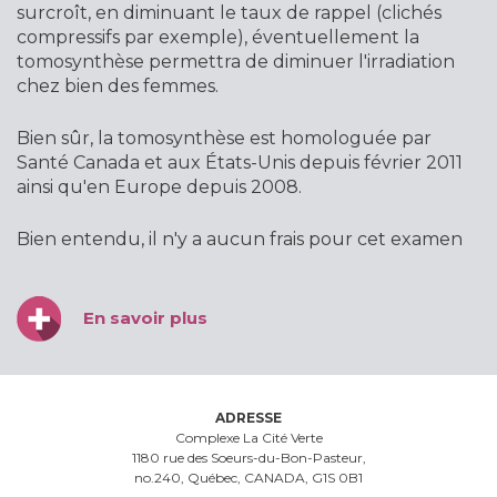
surcroît, en diminuant le taux de rappel (clichés
compressifs par exemple), éventuellement la
tomosynthèse permettra de diminuer l'irradiation
chez bien des femmes.
Bien sûr, la tomosynthèse est homologuée par
Santé Canada et aux États-Unis depuis février 2011
ainsi qu'en Europe depuis 2008.
Bien entendu, il n'y a aucun frais pour cet examen
En savoir plus
ADRESSE
Complexe La Cité Verte
1180 rue des Soeurs-du-Bon-Pasteur,
no.240, Québec, CANADA, G1S 0B1