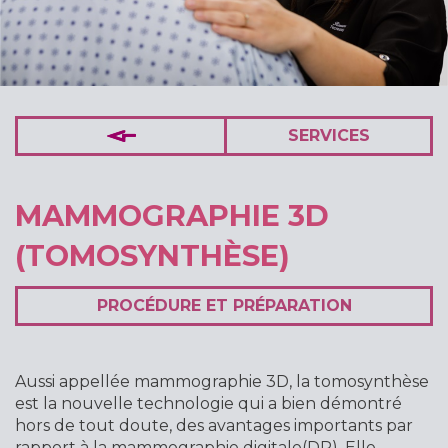
SERVICES
MAMMOGRAPHIE 3D
(TOMOSYNTHÈSE)
PROCÉDURE ET PRÉPARATION
Aussi appellée mammographie 3D, la tomosynthèse
est la nouvelle technologie qui a bien démontré
hors de tout doute, des avantages importants par
rapport à la mammographie digitale(DR). Elle