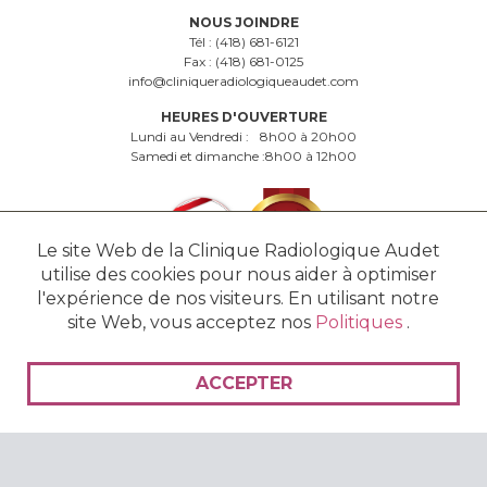
NOUS JOINDRE
Tél :
(418) 681-6121
Fax :
(418) 681-0125
info@cliniqueradiologiqueaudet.com
HEURES D'OUVERTURE
Lundi au Vendredi :
8h00 à 20h00
Samedi et dimanche :
8h00 à 12h00
Le site Web de la Clinique Radiologique Audet
utilise des cookies pour nous aider à optimiser
l'expérience de nos visiteurs. En utilisant notre
site Web, vous acceptez nos
Politiques
.
© 2016 - 2026 Clinique Radiologique Audet - Tous droits réservés. -
Politiques
ACCEPTER