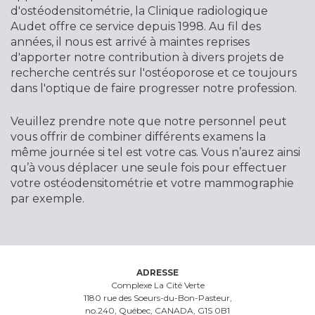
d'ostéodensitométrie, la Clinique radiologique
Audet offre ce service depuis 1998. Au fil des
années, il nous est arrivé à maintes reprises
d'apporter notre contribution à divers projets de
recherche centrés sur l'ostéoporose et ce toujours
dans l'optique de faire progresser notre profession.
Veuillez prendre note que notre personnel peut
vous offrir de combiner différents examens la
même journée si tel est votre cas. Vous n’aurez ainsi
qu’à vous déplacer une seule fois pour effectuer
votre ostéodensitométrie et votre mammographie
par exemple.
ADRESSE
Complexe La Cité Verte
1180 rue des Soeurs-du-Bon-Pasteur,
no.240, Québec, CANADA, G1S 0B1