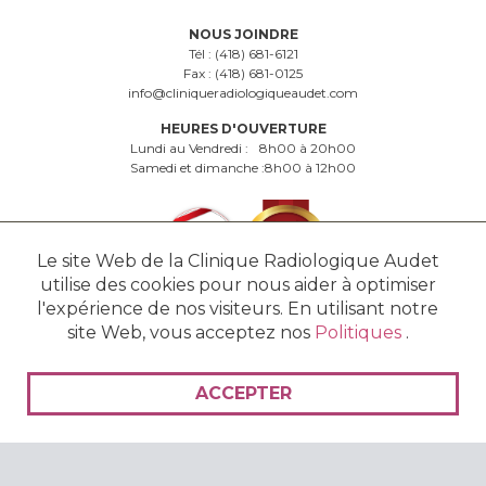
NOUS JOINDRE
Tél :
(418) 681-6121
Fax :
(418) 681-0125
info@cliniqueradiologiqueaudet.com
HEURES D'OUVERTURE
Lundi au Vendredi :
8h00 à 20h00
Samedi et dimanche :
8h00 à 12h00
Le site Web de la Clinique Radiologique Audet
utilise des cookies pour nous aider à optimiser
l'expérience de nos visiteurs. En utilisant notre
site Web, vous acceptez nos
Politiques
.
© 2016 - 2026 Clinique Radiologique Audet - Tous droits réservés. -
Politiques
ACCEPTER